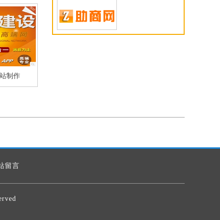
站制作
站留言
rved