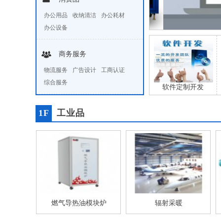
办公用品
收纳清洁
办公耗材
办公设备
商务服务
物流服务
广告设计
工商认证
综合服务
软件定制开发
1F
工业品
燃气导热油模块炉
辐射采暖