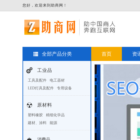
您好，欢迎来到助商网！
全部产品分类
首页
资
工业品
工具及配件
电工器材
LED灯具及配件
专用设备
原材料
塑料橡胶
精细化学品
建材、涂料
能源
消费品