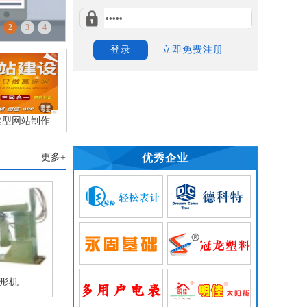
2
3
4
登录
立即免费注册
销型网站制作
更多+
优秀企业
形机