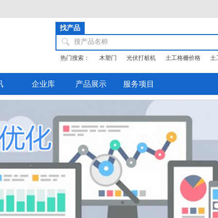
找产品
搜产品名称
热门搜索：
木塑门
光伏打桩机
土工格栅价格
土
讯
企业库
产品展示
服务项目