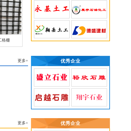
工格栅
更多+
优秀企业
更多+
优秀企业