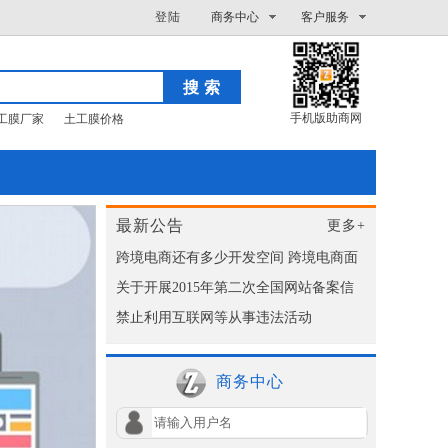
登陆
商务中心
客户服务
手机版助商网
工膜厂家
土工膜价格
最新公告
更多+
跨境电商还有多少开发空间 跨境电商面
关于开展2015年第二次全国网站备案信
临挑战
禁止利用互联网等从事违法活动
息抽查评估的通知
商务中心