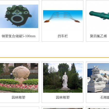
钢塑复合储罐5-100mm
挡车栏
聚四氟乙烯（
器
园林雕塑
园林雕塑
石雕