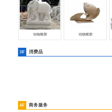
动物雕塑
动物雕塑
3F
消费品
4F
商务服务