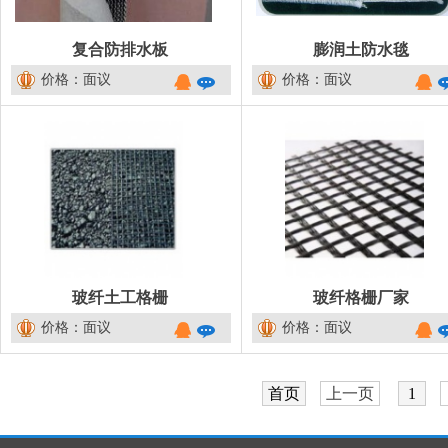
复合防排水板
膨润土防水毯
价格：面议
价格：面议
玻纤土工格栅
玻纤格栅厂家
价格：面议
价格：面议
首页
上一页
1