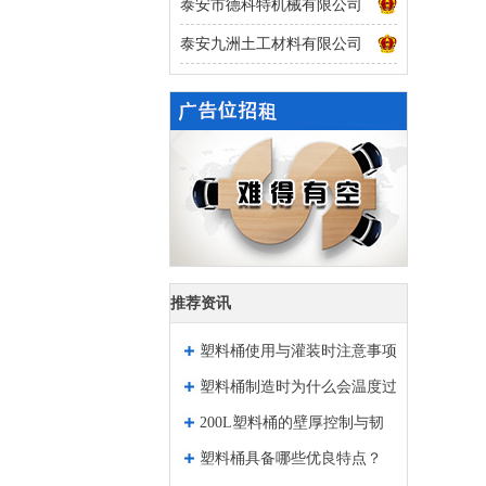
泰安市德科特机械有限公司
泰安九洲土工材料有限公司
推荐资讯
塑料桶使用与灌装时注意事项
塑料桶制造时为什么会温度过
200L塑料桶的壁厚控制与韧
高？
塑料桶具备哪些优良特点？
性大刚性强原因分析