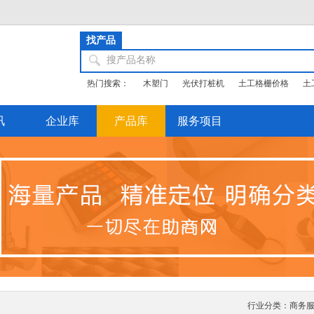
找产品
搜产品名称
热门搜索：
木塑门
光伏打桩机
土工格栅价格
土
讯
企业库
产品库
服务项目
行业分类：
商务