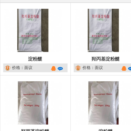
淀粉醚
羟丙基淀粉醚
价格：面议
价格：面议